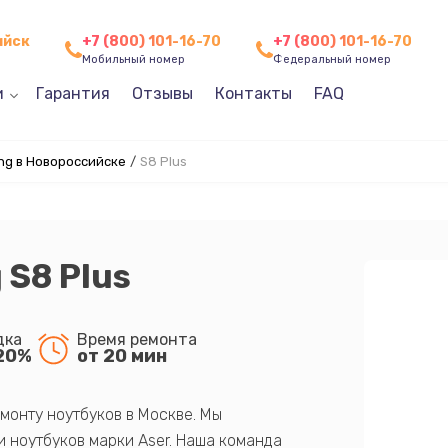
ийск
+7 (800) 101-16-70
+7 (800) 101-16-70
Мобильный номер
Федеральный номер
и
Гарантия
Отзывы
Контакты
FAQ
g в Новороссийске
/
S8 Plus
S8 Plus
дка
Время ремонта
20%
от 20 мин
монту ноутбуков в Москве. Мы
 ноутбуков марки Aser. Наша команда