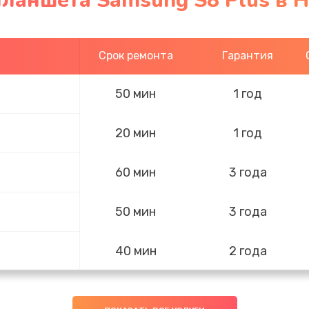
планшета Samsung S8 Plus в 
Срок ремонта
Гарантия
50 мин
1 год
20 мин
1 год
60 мин
3 года
50 мин
3 года
40 мин
2 года
60 мин
3 года