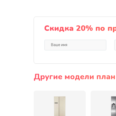
Замена динамика
Прошивка
Скидка 20% по п
Ремонт блока питания
Замена датчика
Замена шнура
Другие модели пла
Ремонт электроплаты
Замена центрирующей шайбы д
Замена подводящих проводов