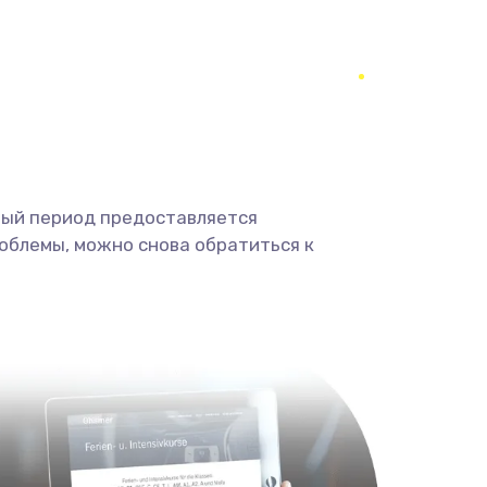
1400 руб.
Заказать
900 руб.
Заказать
2400 руб.
Заказать
ный период предоставляется
2800 руб.
Заказать
облемы, можно снова обратиться к
1900 руб.
Заказать
1900 руб.
Заказать
1400 руб.
Заказать