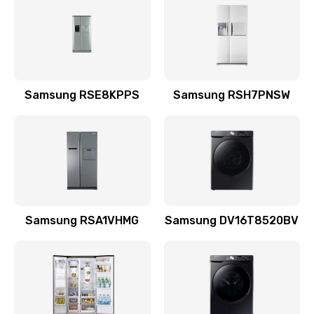
570 руб.
Заказать
Замена шнура
Samsung RSE8KPPS
Samsung RSH7PNSW
370 руб.
Заказать
Ремонт электроплаты
1400 руб.
Заказать
Samsung RSA1VHMG
Samsung DV16T8520BV
Замена центрирующей шайбы динамика
880 руб.
Заказать