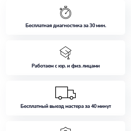
обслуживание, удовлетворяя их потребности
наилучшим образом. Не медлите записаться на
ремонт уже сейчас!
Бесплатная диагностика за 30 мин.
Работаем с юр. и физ. лицами
Бесплатный выезд мастера за 40 минут