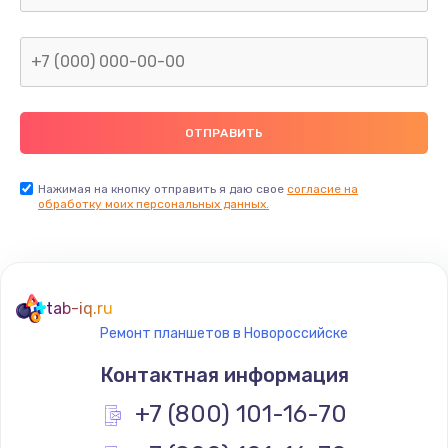
1600 руб.
Заказать
Замена термопасты
990 руб.
Заказать
Нажимая на кнопку отправить я даю свое
согласие на
обработку моих персональных данных.
Замена контроллера питания
1490 руб.
Заказать
tab-iq.ru
Ремонт планшетов в Новороссийске
Замена южного моста
Контактная информация
2300 руб.
+7 (800) 101-16-70
Заказать