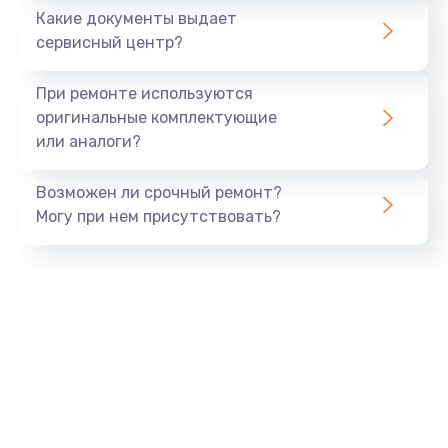
1500 руб.
Какие документы выдает
Заказать
сервисный центр?
Замена экрана
При ремонте используются
1530 руб.
оригинальные комплектующие
или аналоги?
Заказать
Возможен ли срочный ремонт?
Замена шлейфа матрицы
Могу при нем присутствовать?
1130 руб.
Заказать
Замена USB порта
1290 руб.
Заказать
Замена звуковой карты