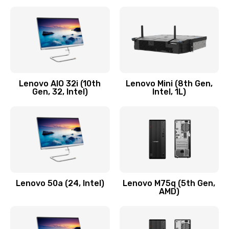
2100 руб.
Заказать
Замена кнопки включения/выключения
600 руб.
Lenovo AIO 32i (10th
Lenovo Mini (8th Gen,
Заказать
Gen, 32, Intel)
Intel, 1L)
Замена разъема Micro, USB
590 руб.
Заказать
Замена шлейфа кнопок, дисплея
Lenovo 50a (24, Intel)
Lenovo M75q (5th Gen,
600 руб.
AMD)
Заказать