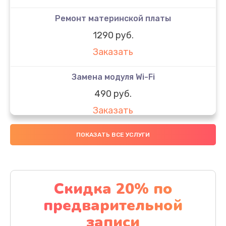
Ремонт материнской платы
1290 руб.
Заказать
Замена модуля Wi-Fi
490 руб.
Заказать
Замена микрофона
ПОКАЗАТЬ ВСЕ УСЛУГИ
1600 руб.
Заказать
Скидка 20% по
Замена аккумулятора
предварительной
1130 руб.
записи