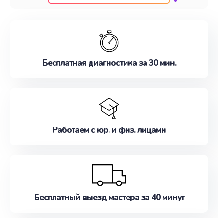
клиентам надежное и профессиональное
обслуживание, удовлетворяя их потребности
наилучшим образом. Не медлите записаться на
ремонт уже сейчас!
Бесплатная диагностика за 30 мин.
Работаем с юр. и физ. лицами
Бесплатный выезд мастера за 40 минут