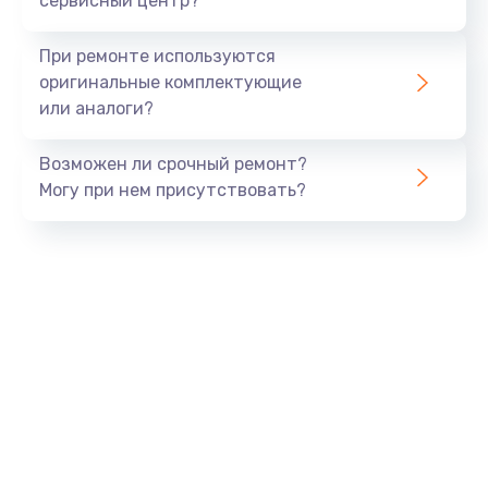
сервисный центр?
Замена экрана
При ремонте используются
1530 руб.
оригинальные комплектующие
или аналоги?
Заказать
Возможен ли срочный ремонт?
Замена шлейфа матрицы
Могу при нем присутствовать?
1130 руб.
Заказать
Замена USB порта
1290 руб.
Заказать
Замена звуковой карты
1200 руб.