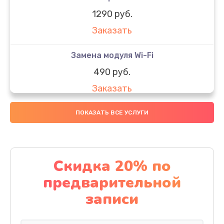
1290 руб.
Заказать
Замена модуля Wi-Fi
490 руб.
Заказать
Замена микрофона
ПОКАЗАТЬ ВСЕ УСЛУГИ
1600 руб.
Заказать
Скидка 20% по
Замена аккумулятора
предварительной
1130 руб.
записи
Заказать