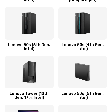
Intel)
(Snapdragon)
Замена аудио разъема
790 руб.
Заказать
Замена модуля HDMI
590 руб.
Lenovo 50s (6th Gen,
Lenovo 50s (4th Gen,
Intel)
Intel)
Заказать
Замена задней крышки устройства
790 руб.
Заказать
Замена микросхемы (звук, контроллер,
Lenovo Tower (10th
Lenovo 50q (5th Gen,
Gen, 17 л, Intel)
Intel)
процессор)
2100 руб.