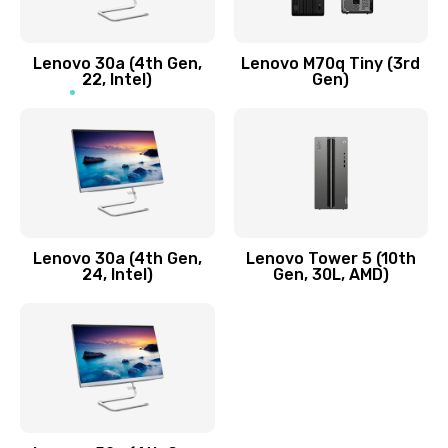
Заказать
Lenovo 30a (4th Gen,
Lenovo M70q Tiny (3rd
Ремонт элементов корпуса
22, Intel)
Gen)
890 руб.
Заказать
Ремонт шлейфа
690 руб.
Lenovo 30a (4th Gen,
Lenovo Tower 5 (10th
Заказать
24, Intel)
Gen, 30L, AMD)
Замена камеры (внешней или внутренней)
450 руб.
Заказать
Замена вибро элемента