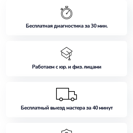
обслуживание, удовлетворяя их потребности
наилучшим образом. Не медлите записаться на
ремонт уже сейчас!
Бесплатная диагностика за 30 мин.
Работаем с юр. и физ. лицами
Бесплатный выезд мастера за 40 минут