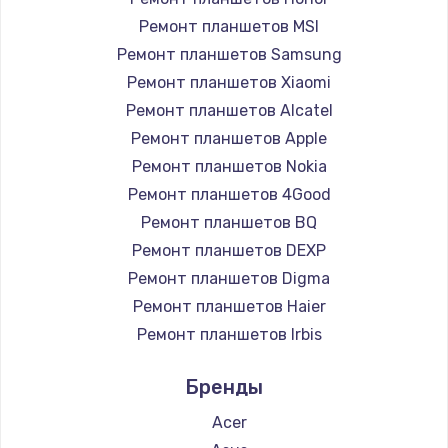
1200 руб.
Ремонт планшетов MSI
Заказать
Ремонт планшетов Samsung
Ремонт планшетов Xiaomi
Установка драйверов
Ремонт планшетов Alcatel
950 руб.
Ремонт планшетов Apple
Ремонт планшетов Nokia
Заказать
Ремонт планшетов 4Good
Замена жесткого диска
Ремонт планшетов BQ
Ремонт планшетов DEXP
1000 руб.
Ремонт планшетов Digma
Заказать
Ремонт планшетов Haier
Ремонт планшетов Irbis
Чистка от пыли
Ремонт планшетов Prestigio
1330 руб.
Бренды
Ремонт планшетов Microsoft
Заказать
Ремонт планшетов BlackView
Acer
Ремонт планшетов Amazon