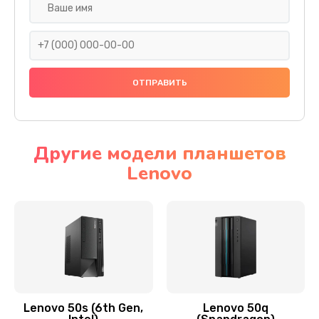
Замена дисплея (экрана)
690 руб.
Заказать
Замена тачскрина
740 руб.
Заказать
Другие модели планшетов
Lenovo
Замена разъема питания
790 руб.
Заказать
Замена мультиконтроллера
1190 руб.
Заказать
Lenovo 50s (6th Gen,
Lenovo 50q