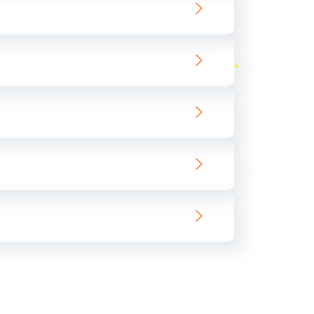
ать
ать
ать
ать
ать
ать
ать
ать