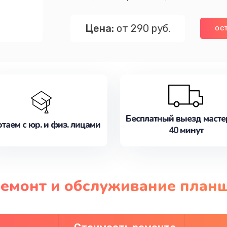
Цена:
от 290 руб.
ОС
Бесплатный выезд масте
таем с юр. и физ. лицами
40 минут
 ремонт и обслуживание план