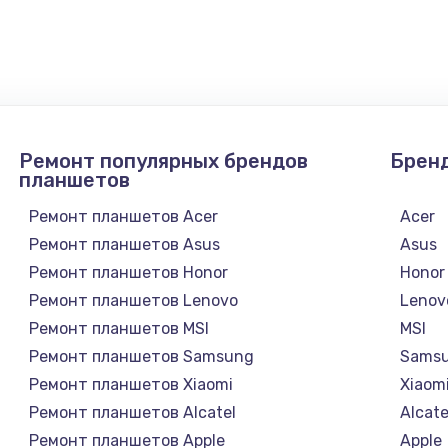
745 руб.
Заказ
990 руб.
Заказ
2750 руб.
Заказ
Ремонт популярных брендов
Брен
1095 руб.
Заказ
планшетов
Ремонт планшетов Acer
Acer
1060 руб.
Заказ
Ремонт планшетов Asus
Asus
Ремонт планшетов Honor
Honor
1645 руб.
Заказ
Ремонт планшетов Lenovo
Lenov
Ремонт планшетов MSI
MSI
1290 руб.
Заказ
Ремонт планшетов Samsung
Sams
Ремонт планшетов Xiaomi
Xiaom
960 руб.
Заказ
Ремонт планшетов Alcatel
Alcate
Ремонт планшетов Apple
Apple