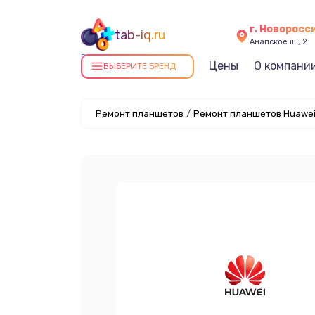
г. Новоросс
tab-iq.ru
Анапское ш., 2
Ремонт планшетов в
Цены
О компани
ВЫБЕРИТЕ БРЕНД
Новороссийске
Ремонт планшетов
/
Ремонт планшетов Huawei