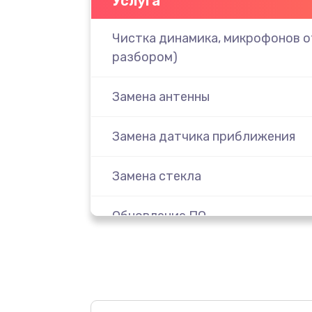
Услуга
Чистка динамика, микрофонов от
разбором)
Замена антенны
Замена датчика приближения
Замена стекла
Обновление ПО
Замена задней крышки
Замена аккумулятора