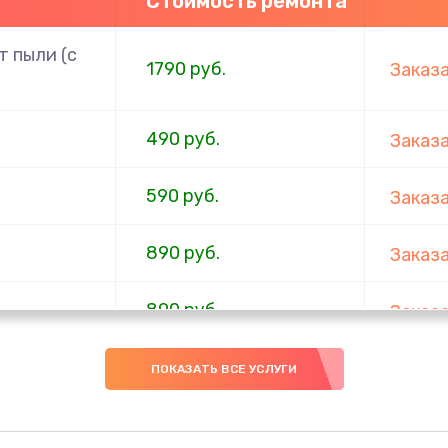
Стоимость ремонта
 пыли (с
1790 руб.
Заказ
490 руб.
Заказ
590 руб.
Заказ
890 руб.
Заказ
890 руб.
Заказ
290 руб.
Заказ
ПОКАЗАТЬ ВСЕ УСЛУГИ
620 руб.
Заказ