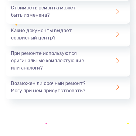
Замена шим-контроллера
Стоимость ремонта может
3900 руб.
быть изменена?
Заказать
Какие документы выдает
Настройка Wi-Fi
сервисный центр?
1195 руб.
При ремонте используются
Заказать
оригинальные комплектующие
или аналоги?
Ремонт петель крышки
1090 руб.
Возможен ли срочный ремонт?
Заказать
Могу при нем присутствовать?
Замена вибромотора
490 руб.
Заказать